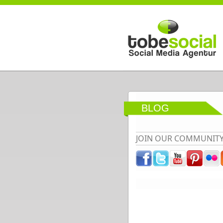
Direkt zum Inhalt
BLOG
JOIN OUR COMMUNIT