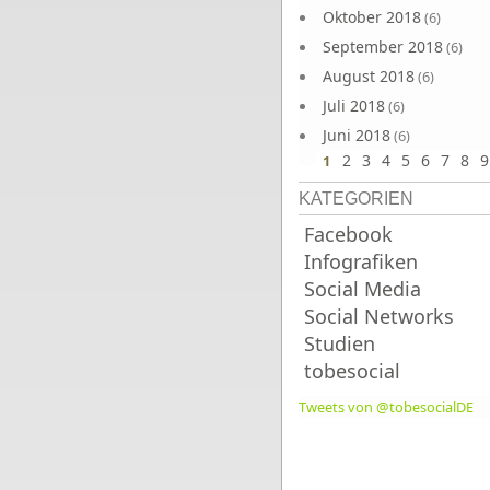
Oktober 2018
(6)
September 2018
(6)
August 2018
(6)
Juli 2018
(6)
Juni 2018
(6)
2
3
4
5
6
7
8
9
1
KATEGORIEN
Facebook
Infografiken
Social Media
Social Networks
Studien
tobesocial
Tweets von @tobesocialDE