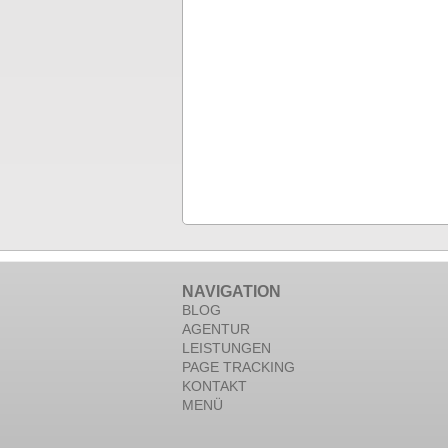
NAVIGATION
BLOG
AGENTUR
LEISTUNGEN
PAGE TRACKING
KONTAKT
MENÜ