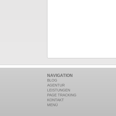
NAVIGATION
BLOG
AGENTUR
LEISTUNGEN
PAGE TRACKING
KONTAKT
MENÜ