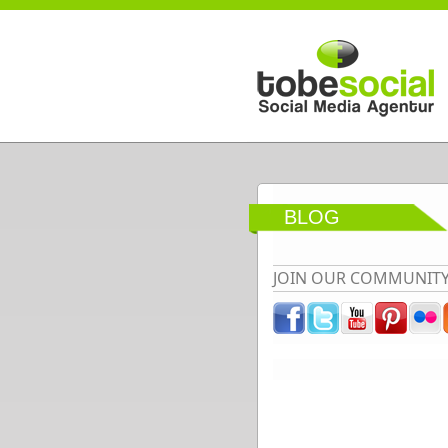
Direkt zum Inhalt
BLOG
JOIN OUR COMMUNIT