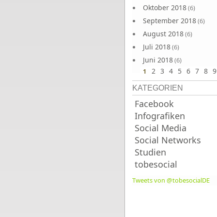
Oktober 2018
(6)
September 2018
(6)
August 2018
(6)
Juli 2018
(6)
Juni 2018
(6)
2
3
4
5
6
7
8
9
1
KATEGORIEN
Facebook
Infografiken
Social Media
Social Networks
Studien
tobesocial
Tweets von @tobesocialDE