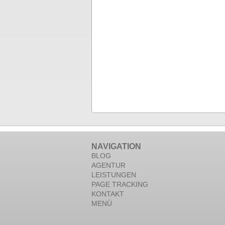
NAVIGATION
BLOG
AGENTUR
LEISTUNGEN
PAGE TRACKING
KONTAKT
MENÜ