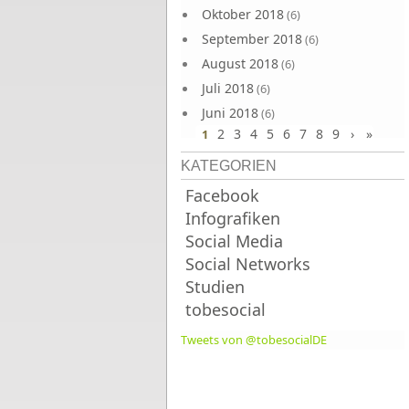
Oktober 2018
(6)
September 2018
(6)
August 2018
(6)
Juli 2018
(6)
Juni 2018
(6)
2
3
4
5
6
7
8
9
›
»
1
KATEGORIEN
Facebook
Infografiken
Social Media
Social Networks
Studien
tobesocial
Tweets von @tobesocialDE