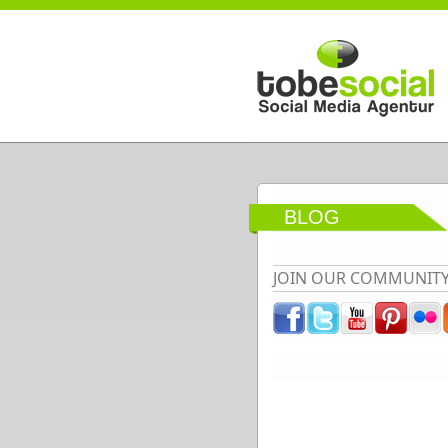
Direkt zum Inhalt
BLOG
JOIN OUR COMMUNIT