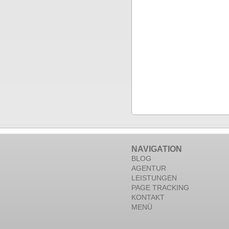
NAVIGATION
BLOG
AGENTUR
LEISTUNGEN
PAGE TRACKING
KONTAKT
MENÜ