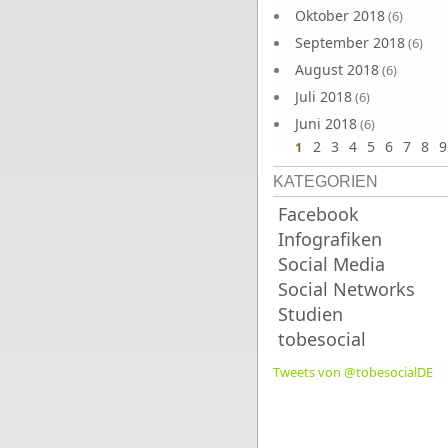
Oktober 2018
(6)
September 2018
(6)
August 2018
(6)
Juli 2018
(6)
Juni 2018
(6)
2
3
4
5
6
7
8
9
1
KATEGORIEN
Facebook
Infografiken
Social Media
Social Networks
Studien
tobesocial
Tweets von @tobesocialDE