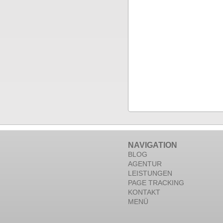
NAVIGATION
BLOG
AGENTUR
LEISTUNGEN
PAGE TRACKING
KONTAKT
MENÜ