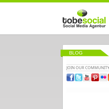
Direkt zum Inhalt
BLOG
JOIN OUR COMMUNIT