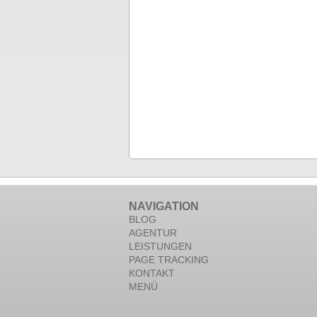
NAVIGATION
BLOG
AGENTUR
LEISTUNGEN
PAGE TRACKING
KONTAKT
MENÜ