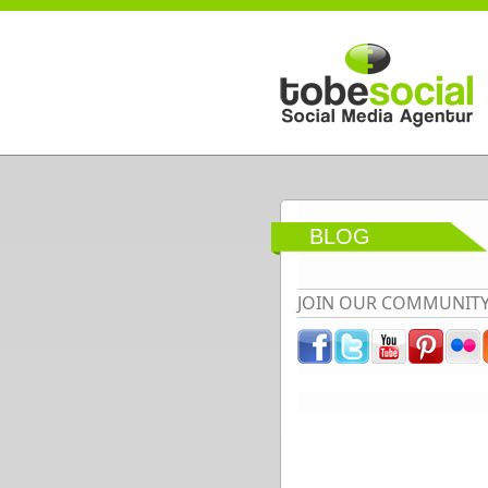
Direkt zum Inhalt
BLOG
JOIN OUR COMMUNIT