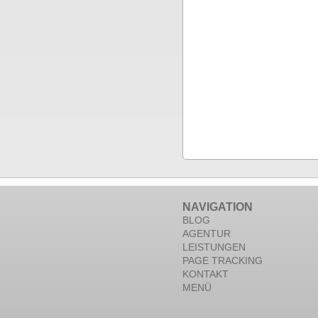
NAVIGATION
BLOG
AGENTUR
LEISTUNGEN
PAGE TRACKING
KONTAKT
MENÜ