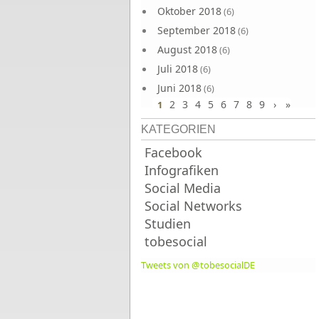
Oktober 2018
(6)
September 2018
(6)
August 2018
(6)
Juli 2018
(6)
Juni 2018
(6)
2
3
4
5
6
7
8
9
›
»
1
KATEGORIEN
Facebook
Infografiken
Social Media
Social Networks
Studien
tobesocial
Tweets von @tobesocialDE