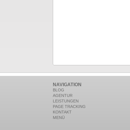
NAVIGATION
BLOG
AGENTUR
LEISTUNGEN
PAGE TRACKING
KONTAKT
MENÜ