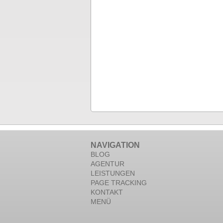
NAVIGATION
BLOG
AGENTUR
LEISTUNGEN
PAGE TRACKING
KONTAKT
MENÜ