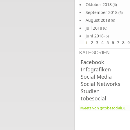
Oktober 2018
(6)
September 2018
(6)
August 2018
(6)
Juli 2018
(6)
Juni 2018
(6)
2
3
4
5
6
7
8
9
1
KATEGORIEN
Facebook
Infografiken
Social Media
Social Networks
Studien
tobesocial
Tweets von @tobesocialDE