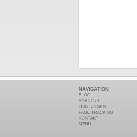
NAVIGATION
BLOG
AGENTUR
LEISTUNGEN
PAGE TRACKING
KONTAKT
MENÜ