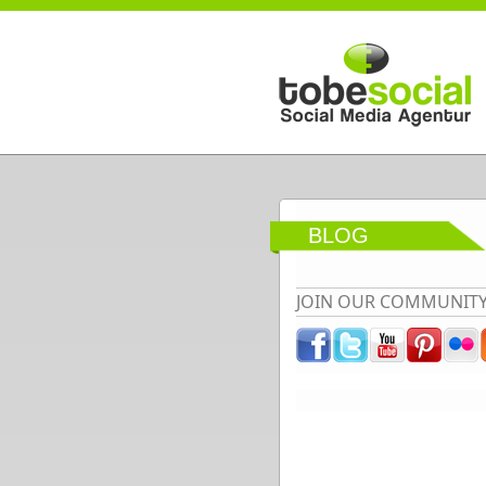
Direkt zum Inhalt
BLOG
JOIN OUR COMMUNIT