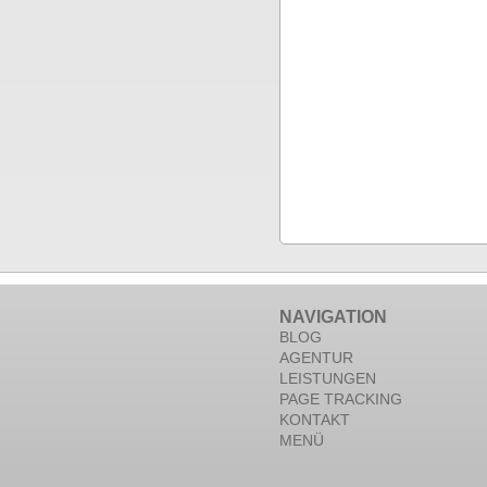
NAVIGATION
BLOG
AGENTUR
LEISTUNGEN
PAGE TRACKING
KONTAKT
MENÜ