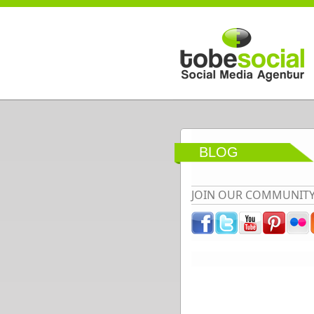
Direkt zum Inhalt
BLOG
JOIN OUR COMMUNIT