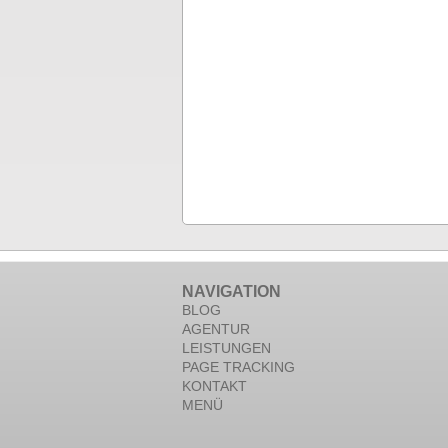
NAVIGATION
BLOG
AGENTUR
LEISTUNGEN
PAGE TRACKING
KONTAKT
MENÜ