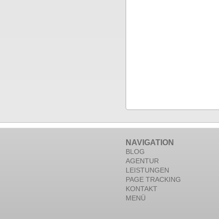
NAVIGATION
BLOG
AGENTUR
LEISTUNGEN
PAGE TRACKING
KONTAKT
MENÜ