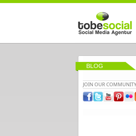
Direkt zum Inhalt
BLOG
JOIN OUR COMMUNIT