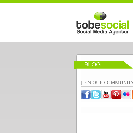
Direkt zum Inhalt
BLOG
JOIN OUR COMMUNIT