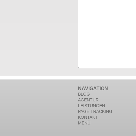
NAVIGATION
BLOG
AGENTUR
LEISTUNGEN
PAGE TRACKING
KONTAKT
MENÜ