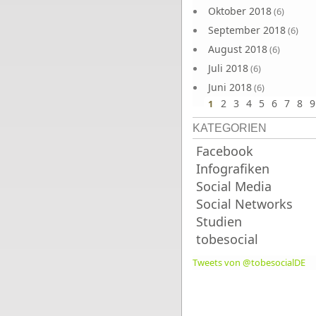
Oktober 2018
(6)
September 2018
(6)
August 2018
(6)
Juli 2018
(6)
Juni 2018
(6)
2
3
4
5
6
7
8
9
1
KATEGORIEN
Facebook
Infografiken
Social Media
Social Networks
Studien
tobesocial
Tweets von @tobesocialDE