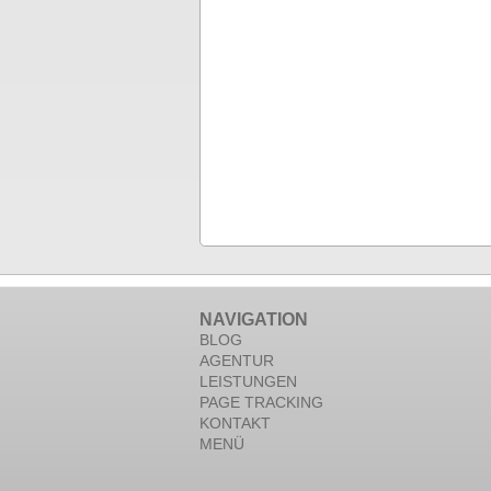
NAVIGATION
BLOG
AGENTUR
LEISTUNGEN
PAGE TRACKING
KONTAKT
MENÜ