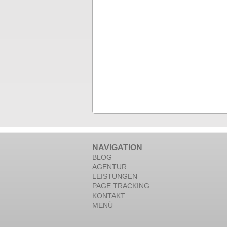
NAVIGATION
BLOG
AGENTUR
LEISTUNGEN
PAGE TRACKING
KONTAKT
MENÜ