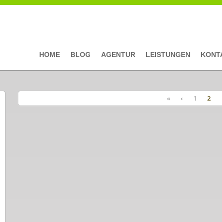
HOME
BLOG
AGENTUR
LEISTUNGEN
KONT
«
‹
1
2
Seiten