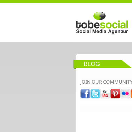
Direkt zum Inhalt
BLOG
JOIN OUR COMMUNIT