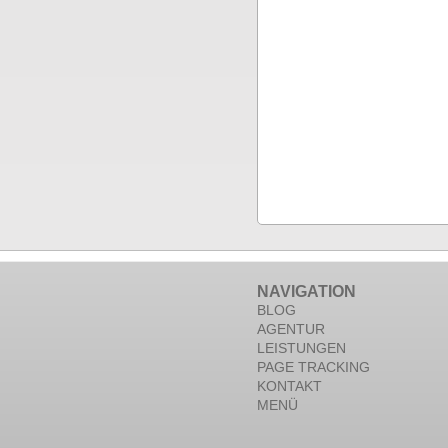
NAVIGATION
BLOG
AGENTUR
LEISTUNGEN
PAGE TRACKING
KONTAKT
MENÜ