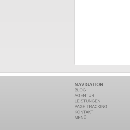
NAVIGATION
BLOG
AGENTUR
LEISTUNGEN
PAGE TRACKING
KONTAKT
MENÜ