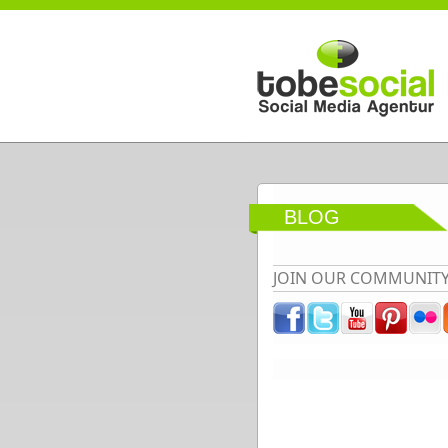
Direkt zum Inhalt
BLOG
JOIN OUR COMMUNIT