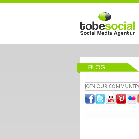
Direkt zum Inhalt
BLOG
JOIN OUR COMMUNIT