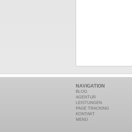
NAVIGATION
BLOG
AGENTUR
LEISTUNGEN
PAGE TRACKING
KONTAKT
MENÜ