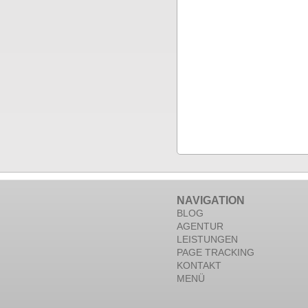
NAVIGATION
BLOG
AGENTUR
LEISTUNGEN
PAGE TRACKING
KONTAKT
MENÜ