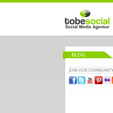
Direkt zum Inhalt
BLOG
JOIN OUR COMMUNIT