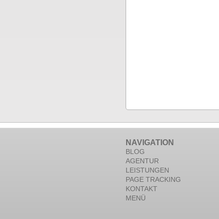
NAVIGATION
BLOG
AGENTUR
LEISTUNGEN
PAGE TRACKING
KONTAKT
MENÜ