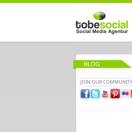
Direkt zum Inhalt
BLOG
JOIN OUR COMMUNIT