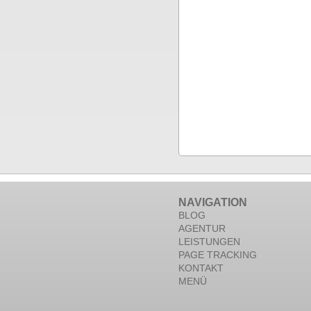
NAVIGATION
BLOG
AGENTUR
LEISTUNGEN
PAGE TRACKING
KONTAKT
MENÜ