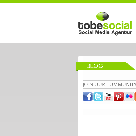
Direkt zum Inhalt
BLOG
JOIN OUR COMMUNIT