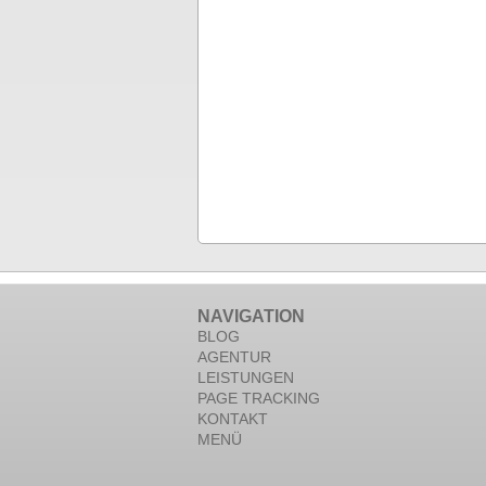
NAVIGATION
BLOG
AGENTUR
LEISTUNGEN
PAGE TRACKING
KONTAKT
MENÜ