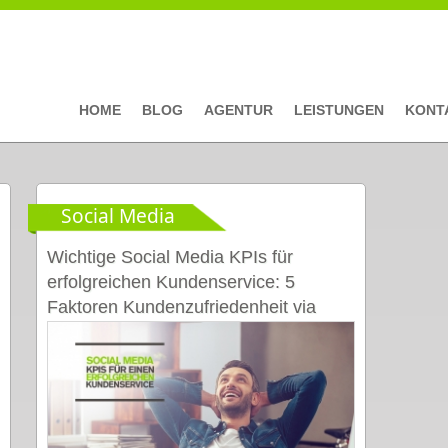
HOME
BLOG
AGENTUR
LEISTUNGEN
KONT
Social Media
Wichtige Social Media KPIs für
erfolgreichen Kundenservice: 5
Faktoren Kundenzufriedenheit via
Social Media