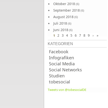
Oktober 2018
(6)
September 2018
(6)
August 2018
(6)
Juli 2018
(6)
Juni 2018
(6)
2
3
4
5
6
7
8
9
›
»
1
KATEGORIEN
Facebook
Infografiken
Social Media
Social Networks
Studien
tobesocial
Tweets von @tobesocialDE