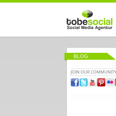
Direkt zum Inhalt
BLOG
JOIN OUR COMMUNIT