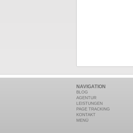
NAVIGATION
BLOG
AGENTUR
LEISTUNGEN
PAGE TRACKING
KONTAKT
MENÜ