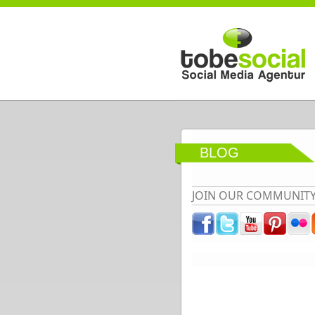
Direkt zum Inhalt
BLOG
JOIN OUR COMMUNIT