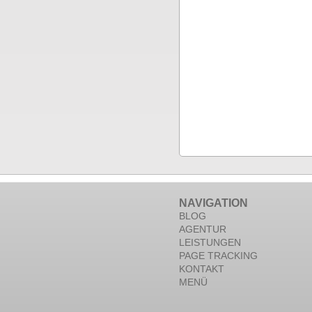
NAVIGATION
BLOG
AGENTUR
LEISTUNGEN
PAGE TRACKING
KONTAKT
MENÜ