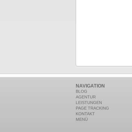
NAVIGATION
BLOG
AGENTUR
LEISTUNGEN
PAGE TRACKING
KONTAKT
MENÜ