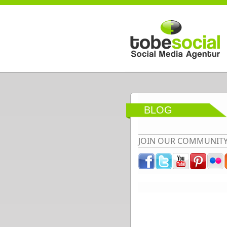
Direkt zum Inhalt
BLOG
JOIN OUR COMMUNIT