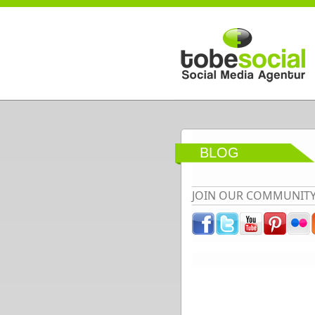
Direkt zum Inhalt
BLOG
JOIN OUR COMMUNIT