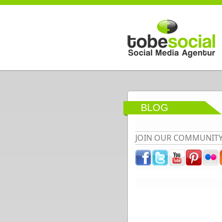
Direkt zum Inhalt
BLOG
JOIN OUR COMMUNIT