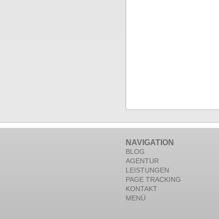
NAVIGATION
BLOG
AGENTUR
LEISTUNGEN
PAGE TRACKING
KONTAKT
MENÜ