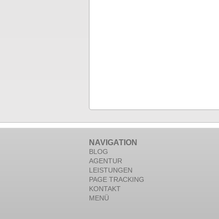
NAVIGATION
BLOG
AGENTUR
LEISTUNGEN
PAGE TRACKING
KONTAKT
MENÜ