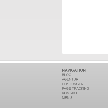
NAVIGATION
BLOG
AGENTUR
LEISTUNGEN
PAGE TRACKING
KONTAKT
MENÜ