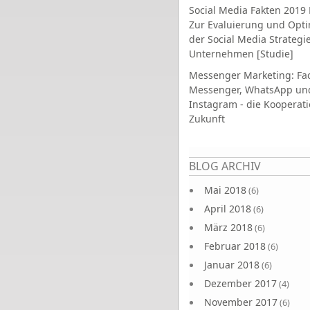
Social Media Fakten 2019 
Zur Evaluierung und Opt
der Social Media Strategi
Unternehmen [Studie]
Messenger Marketing: Fa
Messenger, WhatsApp un
Instagram - die Kooperati
Zukunft
Seiten
BLOG ARCHIV
Mai 2018
(6)
April 2018
(6)
März 2018
(6)
Februar 2018
(6)
Januar 2018
(6)
Dezember 2017
(4)
November 2017
(6)