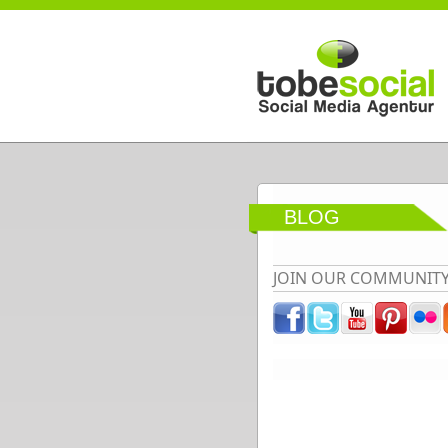
Direkt zum Inhalt
BLOG
JOIN OUR COMMUNIT