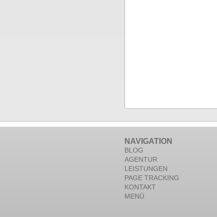
NAVIGATION
BLOG
AGENTUR
LEISTUNGEN
PAGE TRACKING
KONTAKT
MENÜ