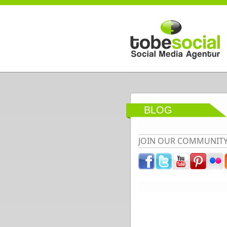
Direkt zum Inhalt
BLOG
JOIN OUR COMMUNIT