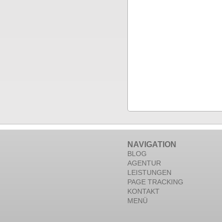
NAVIGATION
BLOG
AGENTUR
LEISTUNGEN
PAGE TRACKING
KONTAKT
MENÜ