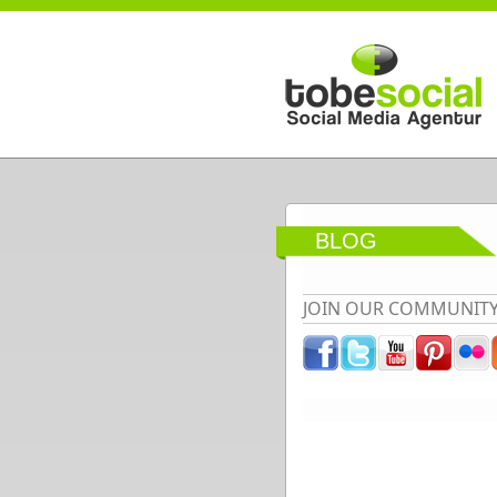
Direkt zum Inhalt
BLOG
JOIN OUR COMMUNIT