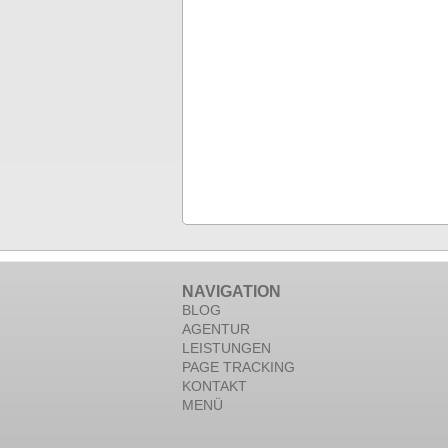
NAVIGATION
BLOG
AGENTUR
LEISTUNGEN
PAGE TRACKING
KONTAKT
MENÜ