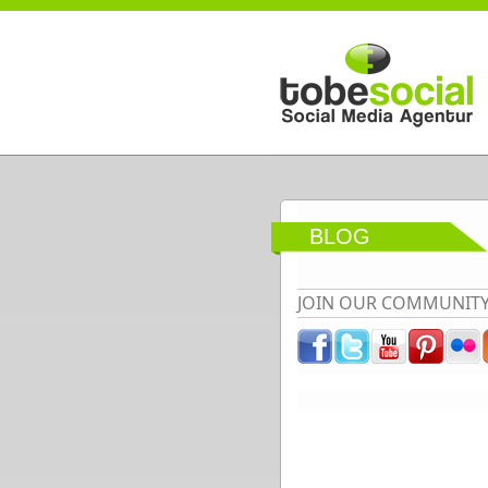
Direkt zum Inhalt
BLOG
JOIN OUR COMMUNIT