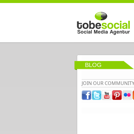
Direkt zum Inhalt
BLOG
JOIN OUR COMMUNIT