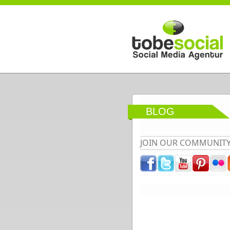
Direkt zum Inhalt
BLOG
JOIN OUR COMMUNIT