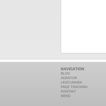
NAVIGATION
BLOG
AGENTUR
LEISTUNGEN
PAGE TRACKING
KONTAKT
MENÜ