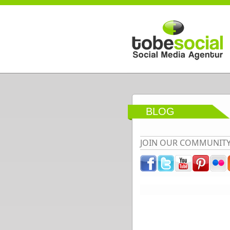
Direkt zum Inhalt
BLOG
JOIN OUR COMMUNIT