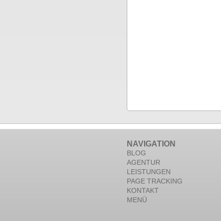
NAVIGATION
BLOG
AGENTUR
LEISTUNGEN
PAGE TRACKING
KONTAKT
MENÜ