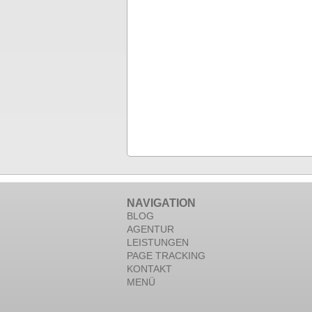
NAVIGATION
BLOG
AGENTUR
LEISTUNGEN
PAGE TRACKING
KONTAKT
MENÜ