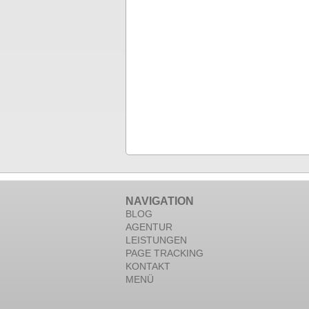
NAVIGATION
BLOG
AGENTUR
LEISTUNGEN
PAGE TRACKING
KONTAKT
MENÜ