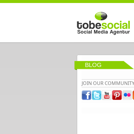
Direkt zum Inhalt
BLOG
JOIN OUR COMMUNIT