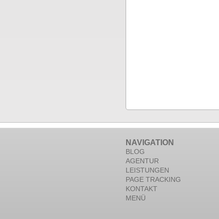
NAVIGATION
BLOG
AGENTUR
LEISTUNGEN
PAGE TRACKING
KONTAKT
MENÜ