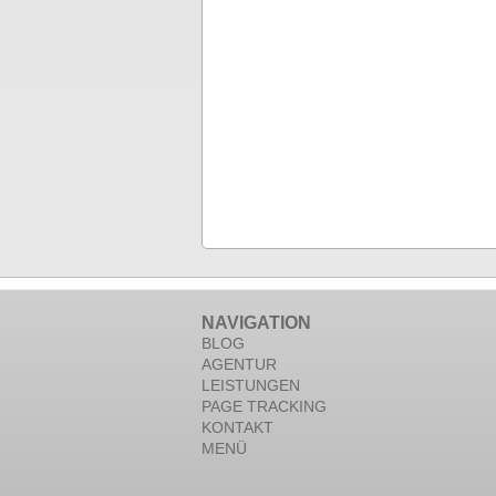
NAVIGATION
BLOG
AGENTUR
LEISTUNGEN
PAGE TRACKING
KONTAKT
MENÜ