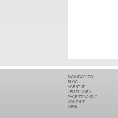
NAVIGATION
BLOG
AGENTUR
LEISTUNGEN
PAGE TRACKING
KONTAKT
MENÜ