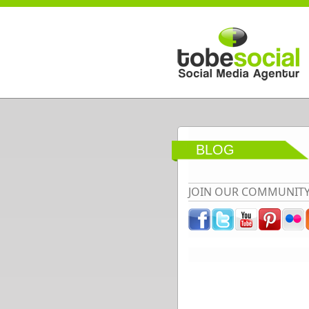
Direkt zum Inhalt
BLOG
JOIN OUR COMMUNIT