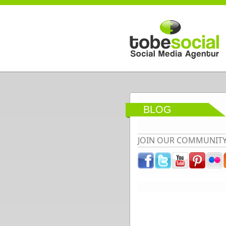
Direkt zum Inhalt
BLOG
JOIN OUR COMMUNIT