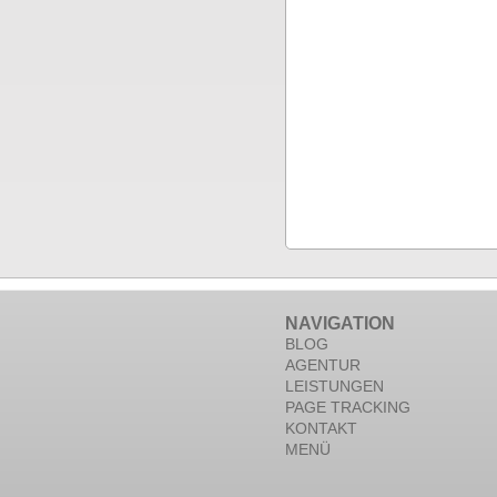
NAVIGATION
BLOG
AGENTUR
LEISTUNGEN
PAGE TRACKING
KONTAKT
MENÜ