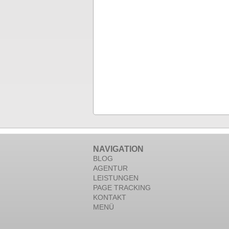
NAVIGATION
BLOG
AGENTUR
LEISTUNGEN
PAGE TRACKING
KONTAKT
MENÜ