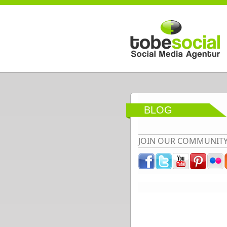
Direkt zum Inhalt
BLOG
JOIN OUR COMMUNIT