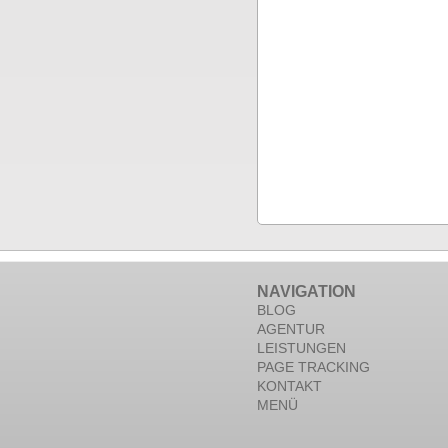
NAVIGATION
BLOG
AGENTUR
LEISTUNGEN
PAGE TRACKING
KONTAKT
MENÜ