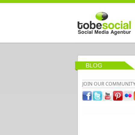
Direkt zum Inhalt
BLOG
JOIN OUR COMMUNIT