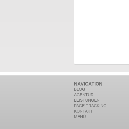
NAVIGATION
BLOG
AGENTUR
LEISTUNGEN
PAGE TRACKING
KONTAKT
MENÜ