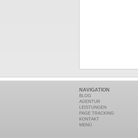
NAVIGATION
BLOG
AGENTUR
LEISTUNGEN
PAGE TRACKING
KONTAKT
MENÜ