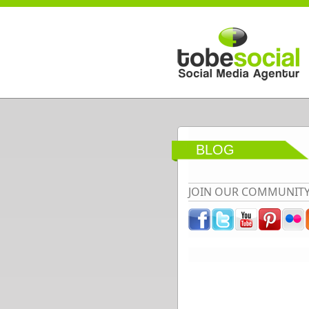
Direkt zum Inhalt
BLOG
JOIN OUR COMMUNIT