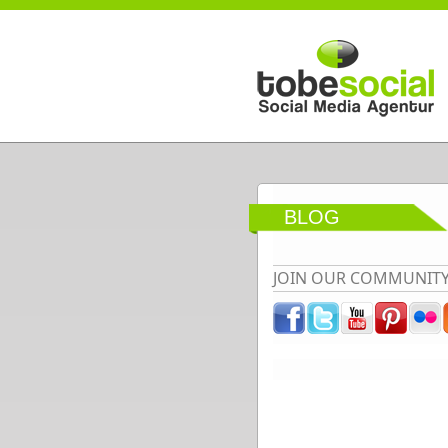
Direkt zum Inhalt
BLOG
JOIN OUR COMMUNIT