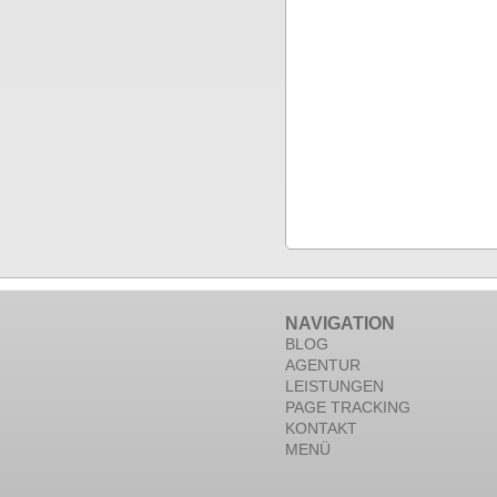
NAVIGATION
BLOG
AGENTUR
LEISTUNGEN
PAGE TRACKING
KONTAKT
MENÜ